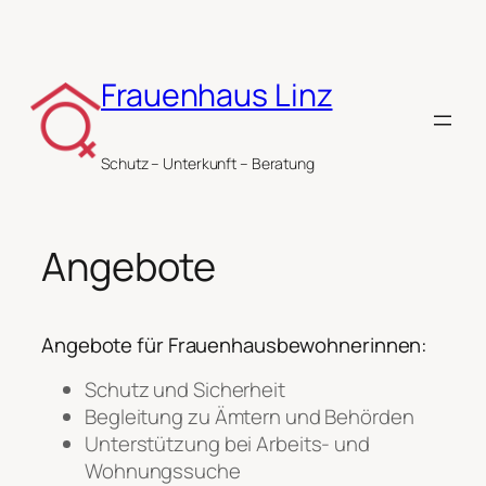
Zum
Inhalt
springen
Frauenhaus Linz
Schutz – Unterkunft – Beratung
Angebote
Angebote für Frauenhausbewohnerinnen:
Schutz und Sicherheit
Begleitung zu Ämtern und Behörden
Unterstützung bei Arbeits- und
Wohnungssuche