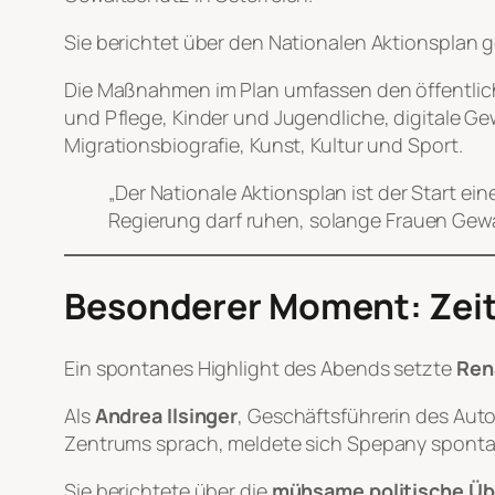
Sie berichtet über den Nationalen Aktionsplan 
Die Maßnahmen im Plan umfassen den öffentlich
und Pflege, Kinder und Jugendliche, digitale G
Migrationsbiografie, Kunst, Kultur und Sport.
„Der Nationale Aktionsplan ist der Start ei
Regierung darf ruhen, solange Frauen Gewal
Besonderer Moment: Zeit
Ein spontanes Highlight des Abends setzte
Ren
Als
Andrea Ilsinger
, Geschäftsführerin des Au
Zentrums sprach, meldete sich Spepany sponta
Sie berichtete über die
mühsame politische Üb