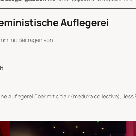
feministische Auflegerei
mm mit Beiträgen von:
lt
ine Auflegerei über mit c’clair (meduxa collective), Je