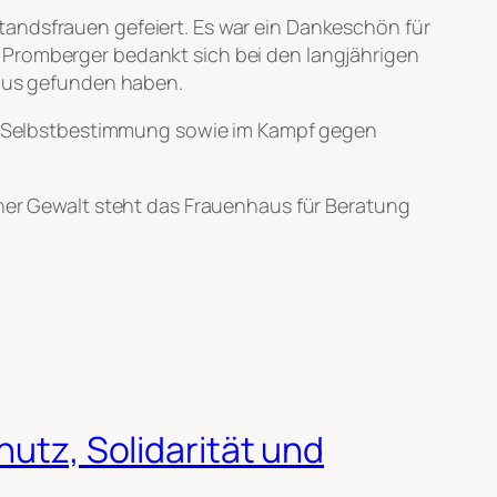
tandsfrauen gefeiert. Es war ein Dankeschön für
 Promberger bedankt sich bei den langjährigen
haus gefunden haben.
für Selbstbestimmung sowie im Kampf gegen
cher Gewalt steht das Frauenhaus für Beratung
hutz, Solidarität und