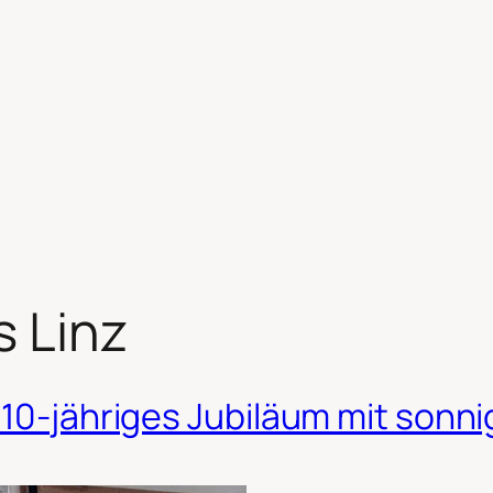
 Linz
 10-jähriges Jubiläum mit sonn