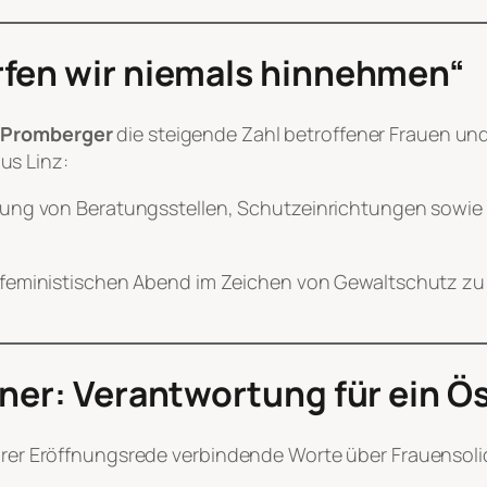
rfen wir niemals hinnehmen“
 Promberger
die steigende Zahl betroffener Frauen u
us Linz:
ierung von Beratungsstellen, Schutzeinrichtungen sowie
feministischen Abend im Zeichen von Gewaltschutz zu 
tner: Verantwortung für ein Ö
ihrer Eröffnungsrede verbindende Worte über Frauensoli