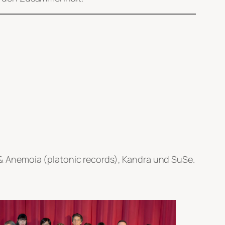
ss & Anemoia (platonic records), Kandra und SuSe.