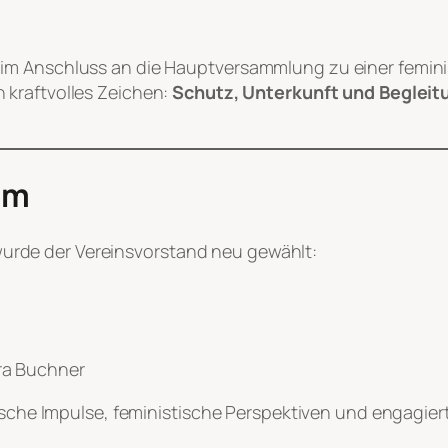
im Anschluss an die Hauptversammlung zu einer femin
 kraftvolles Zeichen:
Schutz, Unterkunft und Begleit
am
rde der Vereinsvorstand neu gewählt:
dra Buchner
itische Impulse, feministische Perspektiven und engagi