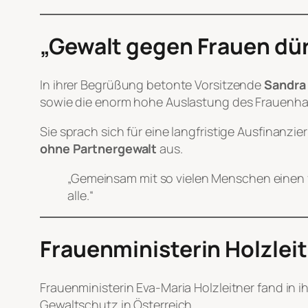
„Gewalt gegen Frauen dü
In ihrer Begrüßung betonte Vorsitzende
Sandra
sowie die enorm hohe Auslastung des Frauenha
Sie sprach sich für eine langfristige Ausfinanz
ohne Partnergewalt
aus.
„Gemeinsam mit so vielen Menschen einen 
alle.“
Frauenministerin Holzlei
Frauenministerin Eva-Maria Holzleitner fand in 
Gewaltschutz in Österreich.