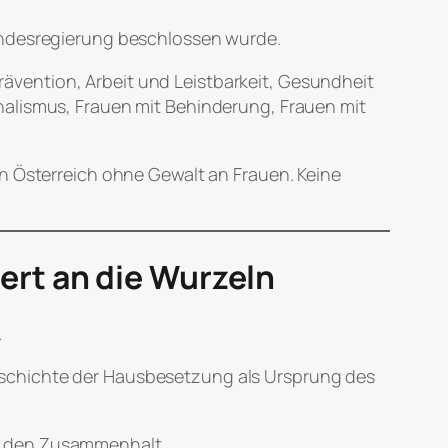
Bundesregierung beschlossen wurde.
vention, Arbeit und Leistbarkeit, Gesundheit
nalismus, Frauen mit Behinderung, Frauen mit
ein Österreich ohne Gewalt an Frauen. Keine
rt an die Wurzeln
.
schichte der Hausbesetzung als Ursprung des
an den Zusammenhalt.