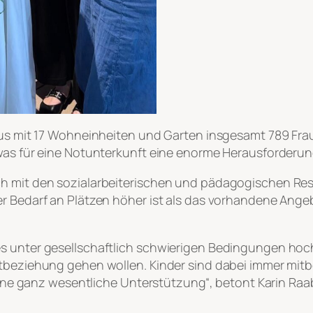
Haus mit 17 Wohneinheiten und Garten insgesamt 789 Fr
was für eine Notunterkunft eine enorme Herausforderung
ch mit den sozialarbeiterischen und pädagogischen Res
er Bedarf an Plätzen höher ist als das vorhandene Ange
s unter gesellschaftlich schwierigen Bedingungen hoch
altbeziehung gehen wollen. Kinder sind dabei immer mi
 eine ganz wesentliche Unterstützung“, betont Karin Raa