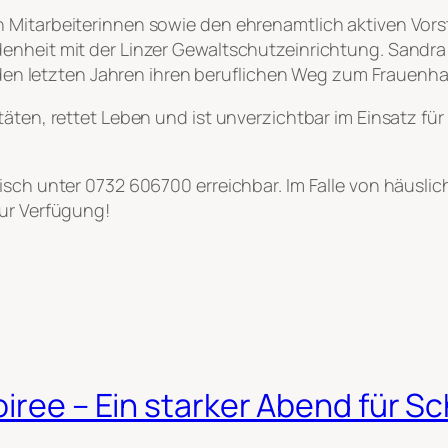
 Mitarbeiterinnen sowie den ehrenamtlich aktiven Vors
enheit mit der Linzer Gewaltschutzeinrichtung. Sandra
in den letzten Jahren ihren beruflichen Weg zum Frauen
itäten, rettet Leben und ist unverzichtbar im Einsatz 
isch unter 0732 606700 erreichbar. Im Falle von häusli
zur Verfügung!
iree – Ein starker Abend für Sc