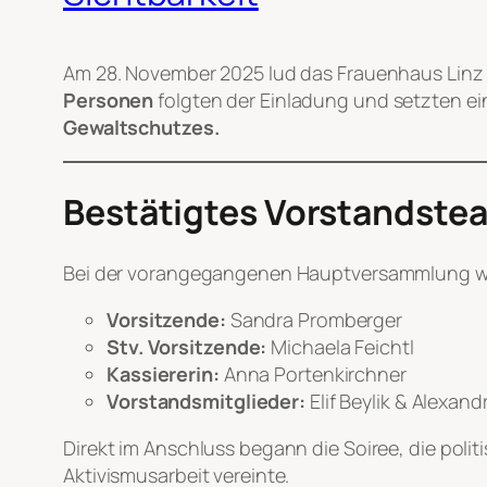
Am 28. November 2025 lud das Frauenhaus Linz 
Personen
folgten der Einladung und setzten ein
Gewaltschutzes.
Bestätigtes Vorstandste
Bei der vorangegangenen Hauptversammlung wu
Vorsitzende:
Sandra Promberger
Stv. Vorsitzende:
Michaela Feichtl
Kassiererin:
Anna Portenkirchner
Vorstandsmitglieder:
Elif Beylik & Alexan
Direkt im Anschluss begann die Soiree, die pol
Aktivismusarbeit vereinte.