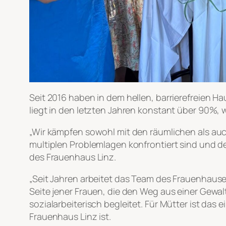
Seit 2016 haben in dem hellen, barrierefreien 
liegt in den letzten Jahren konstant über 90%, 
„Wir kämpfen sowohl mit den räumlichen als au
multiplen Problemlagen konfrontiert sind und d
des Frauenhaus Linz.
„Seit Jahren arbeitet das Team des Frauenhause
Seite jener Frauen, die den Weg aus einer Gew
sozialarbeiterisch begleitet. Für Mütter ist das
Frauenhaus Linz ist.