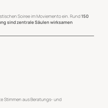
istischen Soiree im Moviemento ein. Rund
150
ung sind zentrale Säulen wirksamen
erte Stimmen aus Beratungs- und